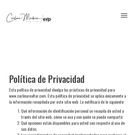
Toggl
Política de Privacidad
Esta política de privacidad divulga las prácticas de privacidad para
www.carlinarealtor.com. Esta política de privacidad se aplica únicamente a
la información recopilada por este sitio web. Le notificará de lo siguiente:
Qué información de identificación personal se recopila de usted a
través del sitio web, cómo se usa y con quién se puede compartir.
Qué opciones están disponibles para usted con respecto al uso de
sus datos.
Los procedimientos de seguridad implementados para proteger el