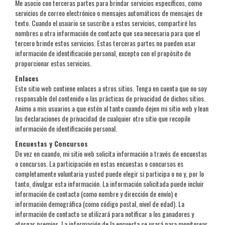
Me asocio con terceras partes para brindar servicios específicos, como
servicios de correo electrónico o mensajes automáticos de mensajes de
texto. Cuando el usuario se suscribe a estos servicios, compartiré los
nombres u otra información de contacto que sea necesaria para que el
tercero brinde estos servicios. Estas terceras partes no pueden usar
información de identificación personal, excepto con el propósito de
proporcionar estos servicios.
Enlaces
Este sitio web contiene enlaces a otros sitios. Tenga en cuenta que no soy
responsable del contenido o las prácticas de privacidad de dichos sitios.
Animo a mis usuarios a que estén al tanto cuando dejen mi sitio web y lean
las declaraciones de privacidad de cualquier otro sitio que recopile
información de identificación personal.
Encuestas y Concursos
De vez en cuando, mi sitio web solicita información a través de encuestas
o concursos. La participación en estas encuestas o concursos es
completamente voluntaria y usted puede elegir si participa o no y, por lo
tanto, divulgar esta información. La información solicitada puede incluir
información de contacto (como nombre y dirección de envío) e
información demográfica (como código postal, nivel de edad). La
información de contacto se utilizará para notificar a los ganadores y
otorgar premios. La información de la encuesta se usará para monitorear