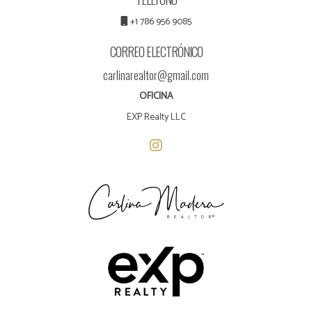
+1 786 956 9085
CORREO ELECTRÓNICO
carlinarealtor@gmail.com
OFICINA
EXP Realty LLC