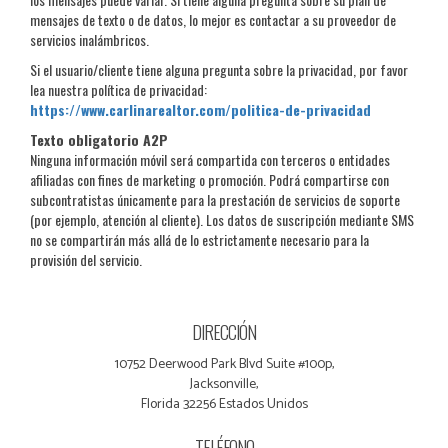
mensajes de texto o de datos, lo mejor es contactar a su proveedor de
servicios inalámbricos.
Si el usuario/cliente tiene alguna pregunta sobre la privacidad, por favor
lea nuestra política de privacidad:
https://www.carlinarealtor.com/politica-de-privacidad
Texto obligatorio A2P
Ninguna información móvil será compartida con terceros o entidades
afiliadas con fines de marketing o promoción. Podrá compartirse con
subcontratistas únicamente para la prestación de servicios de soporte
(por ejemplo, atención al cliente). Los datos de suscripción mediante SMS
no se compartirán más allá de lo estrictamente necesario para la
provisión del servicio.
DIRECCIÓN
10752 Deerwood Park Blvd Suite #100p,
Jacksonville,
Florida 32256 Estados Unidos
TELÉFONO