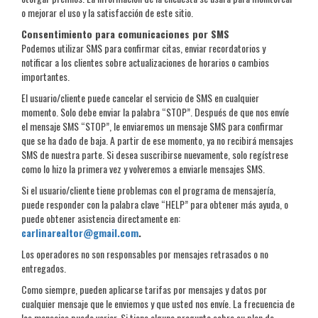
o mejorar el uso y la satisfacción de este sitio.
Consentimiento para comunicaciones por SMS
Podemos utilizar SMS para confirmar citas, enviar recordatorios y
notificar a los clientes sobre actualizaciones de horarios o cambios
importantes.
El usuario/cliente puede cancelar el servicio de SMS en cualquier
momento. Solo debe enviar la palabra “STOP”. Después de que nos envíe
el mensaje SMS “STOP”, le enviaremos un mensaje SMS para confirmar
que se ha dado de baja. A partir de ese momento, ya no recibirá mensajes
SMS de nuestra parte. Si desea suscribirse nuevamente, solo regístrese
como lo hizo la primera vez y volveremos a enviarle mensajes SMS.
Si el usuario/cliente tiene problemas con el programa de mensajería,
puede responder con la palabra clave “HELP” para obtener más ayuda, o
puede obtener asistencia directamente en:
carlinarealtor@gmail.com
.
Los operadores no son responsables por mensajes retrasados o no
entregados.
Como siempre, pueden aplicarse tarifas por mensajes y datos por
cualquier mensaje que le enviemos y que usted nos envíe. La frecuencia de
los mensajes puede variar. Si tiene alguna pregunta sobre su plan de