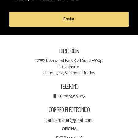
Enviar
DIRECCIÓN
10752 Deerwood Park Blvd Suite #100p,
Jacksonville,
Florida 32256 Estados Unidos
TELÉFONO
+1 786 956 9085
CORREO ELECTRÓNICO
carlinarealtor@gmail.com
OFICINA