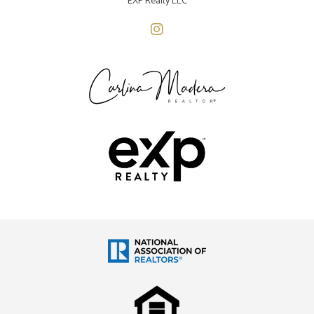
EXP Realty LLC