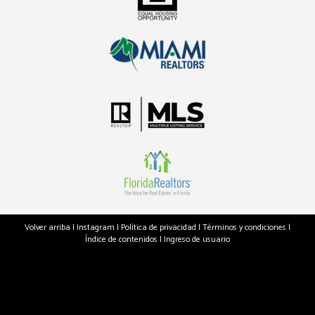
Volver arriba
|
Instagram
|
Política de privacidad
|
Términos y condiciones
|
Índice de contenidos
|
Ingreso de usuario