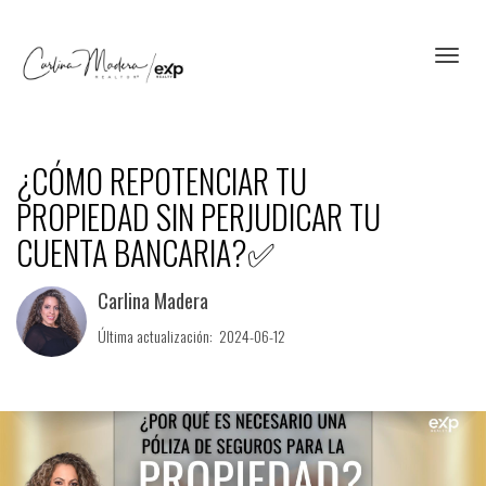
Toggl
¿CÓMO REPOTENCIAR TU
PROPIEDAD SIN PERJUDICAR TU
CUENTA BANCARIA?✅​​​​​​​
Carlina Madera
Última actualización: 2024-06-12