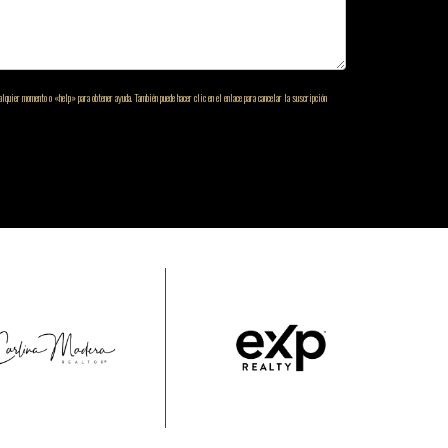
lquier momento o «help» para obtener ayuda. También puede hacer clic en el enlace para cancelar la suscripción