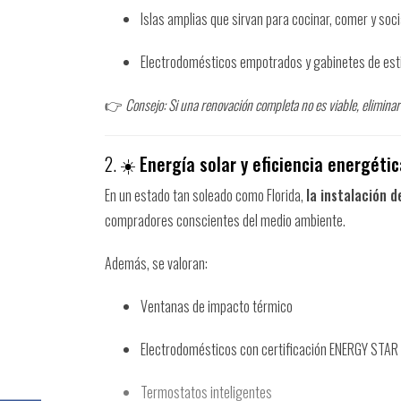
Islas amplias que sirvan para cocinar, comer y soci
Electrodomésticos empotrados y gabinetes de esti
👉
Consejo: Si una renovación completa no es viable, elimina
2. ☀️
Energía solar y eficiencia energétic
En un estado tan soleado como Florida,
la instalación d
compradores conscientes del medio ambiente.
Además, se valoran:
Ventanas de impacto térmico
Electrodomésticos con certificación ENERGY STAR
Termostatos inteligentes