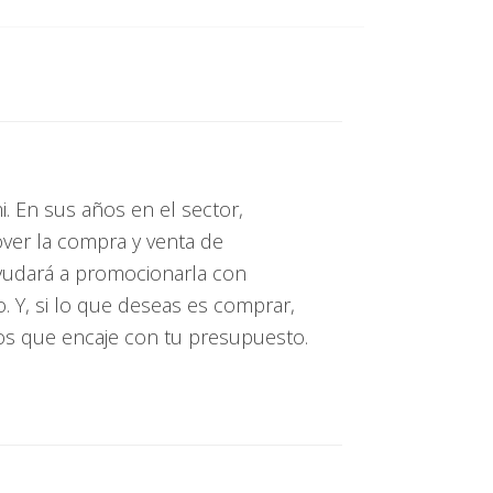
. En sus años en el sector,
over la compra y venta de
ayudará a promocionarla con
. Y, si lo que deseas es comprar,
os que encaje con tu presupuesto.