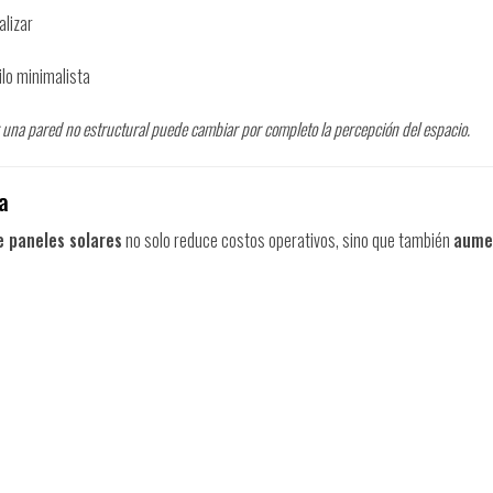
alizar
lo minimalista
r una pared no estructural puede cambiar por completo la percepción del espacio.
a
e paneles solares
no solo reduce costos operativos, sino que también
aumen