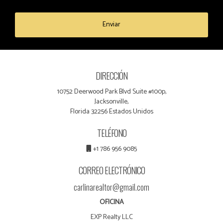
Enviar
DIRECCIÓN
10752 Deerwood Park Blvd Suite #100p,
Jacksonville,
Florida 32256 Estados Unidos
TELÉFONO
+1 786 956 9085
CORREO ELECTRÓNICO
carlinarealtor@gmail.com
OFICINA
EXP Realty LLC