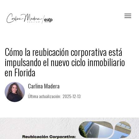
Toggl
Cómo la reubicación corporativa está
impulsando el nuevo ciclo inmobiliario
en Florida
Carlina Madera
Última actualización: 2025-12-13