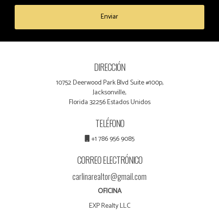
Enviar
DIRECCIÓN
10752 Deerwood Park Blvd Suite #100p,
Jacksonville,
Florida 32256 Estados Unidos
TELÉFONO
+1 786 956 9085
CORREO ELECTRÓNICO
carlinarealtor@gmail.com
OFICINA
EXP Realty LLC