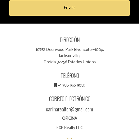
Enviar
DIRECCIÓN
10752 Deerwood Park Blvd Suite #100p,
Jacksonville,
Florida 32256 Estados Unidos
TELÉFONO
+1 786 956 9085
CORREO ELECTRÓNICO
carlinarealtor@gmail.com
OFICINA
EXP Realty LLC